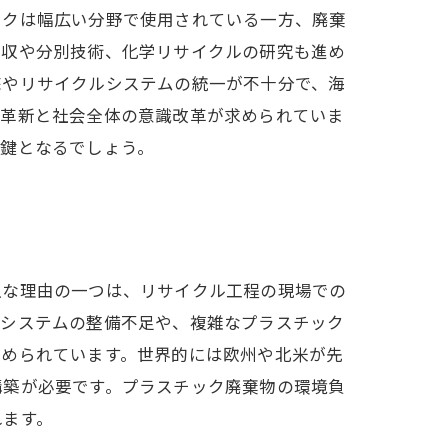
ックは幅広い分野で使用されている一方、廃棄
回収や分別技術、化学リサイクルの研究も進め
底やリサイクルシステムの統一が不十分で、海
術革新と社会全体の意識改革が求められていま
た鍵となるでしょう。
主な理由の一つは、リサイクル工程の現場での
別システムの整備不足や、複雑なプラスチック
求められています。世界的には欧州や北米が先
構築が必要です。プラスチック廃棄物の環境負
れます。