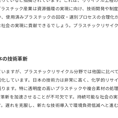
プラスチック産業は資源循環の実現に向け、技術開発や制
や、使用済みプラスチックの回収・選別プロセスの合理化
な社会の実現に貢献できるでしょう。プラスチックリサイ
本の技術革新
ていますが、プラスチックリサイクル分野では他国に比べ
刻化しています。日本の技術力は非常に高く、化学的リサ
残ります。特に透明度の高いプラスチックや複合素材の処
術革新を加速させることが不可欠です。持続可能な社会の
す。遅れを克服し、新たな技術導入で環境負荷低減へと進