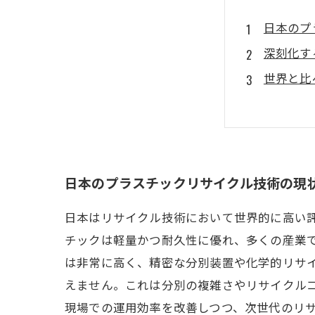
日本のプ
深刻化す
世界と比
高い技術
未来に向
プラスチ
遅れを克
日本のプラスチックリサイクル技術の現
日本はリサイクル技術において世界的に高い
チックは軽量かつ耐久性に優れ、多くの産業
は非常に高く、精密な分別装置や化学的リサ
えません。これは分別の複雑さやリサイクル
現場での運用効率を改善しつつ、次世代のリ