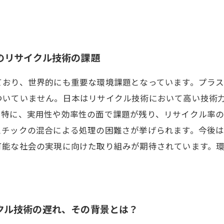
のリサイクル技術の課題
ており、世界的にも重要な環境課題となっています。プラ
ついていません。日本はリサイクル技術において高い技術
。特に、実用性や効率性の面で課題が残り、リサイクル率
スチックの混合による処理の困難さが挙げられます。今後
可能な社会の実現に向けた取り組みが期待されています。
クル技術の遅れ、その背景とは？