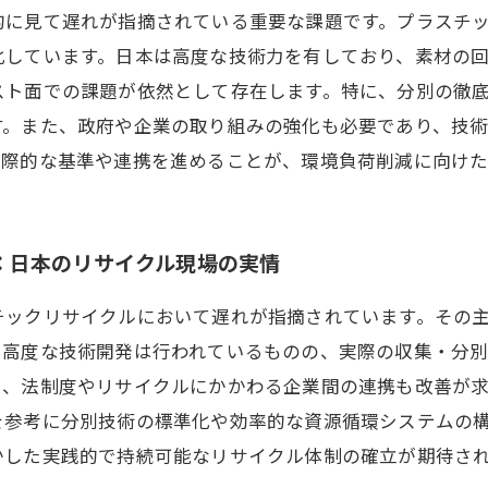
的に見て遅れが指摘されている重要な課題です。プラスチ
化しています。日本は高度な技術力を有しており、素材の
スト面での課題が依然として存在します。特に、分別の徹
す。また、政府や企業の取り組みの強化も必要であり、技
国際的な基準や連携を進めることが、環境負荷削減に向け
：日本のリサイクル現場の実情
チックリサイクルにおいて遅れが指摘されています。その
。高度な技術開発は行われているものの、実際の収集・分
た、法制度やリサイクルにかかわる企業間の連携も改善が
を参考に分別技術の標準化や効率的な資源循環システムの
かした実践的で持続可能なリサイクル体制の確立が期待さ