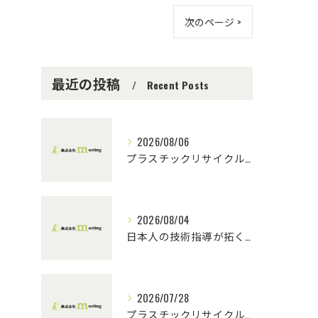
次のページ >
最近の投稿
Recent Posts
2026/08/06
プラスチックリサイクルにおける技術指導の重要性とチーム連携
2026/08/04
日本人の技術指導が拓くプラスチックリサイクルの未来
2026/07/28
プラスチックリサイクル機械選定と技術指導の重要性