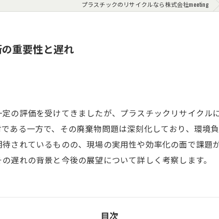
プラスチックのリサイクルなら株式会社meeting
術の重要性と遅れ
一定の評価を受けてきましたが、プラスチックリサイクル
材である一方で、その廃棄物問題は深刻化しており、環境
期待されているものの、現場の実用性や効率化の面で課題
その遅れの背景と今後の展望について詳しく考察します。
目次