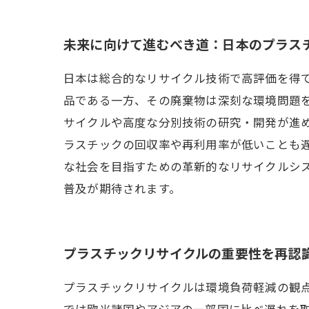
未来に向けて進むべき道：日本のプラス
日本は総合的なリサイクル技術で高評価を得
品である一方、その廃棄物は深刻な環境問題
サイクルや高度な分別技術の研究・開発が進
ラスチックの回収率や再利用率が低いことも
な社会を目指すための革新的なリサイクルシ
普及が期待されます。
プラスチックリサイクルの重要性を再認
プラスチックリサイクルは環境負荷軽減の観
では欧米諸国やアジアの一部国に比べ遅れを