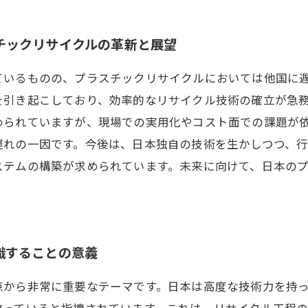
チックリサイクルの革新と展望
ているものの、プラスチックリサイクルにおいては他国に
を引き起こしており、効率的なリサイクル技術の確立が急
められていますが、現場での実用化やコスト面での課題が
遅れの一因です。今後は、日本独自の技術を生かしつつ、
ステムの構築が求められています。未来に向けて、日本の
識することの意義
点から非常に重要なテーマです。日本は高度な技術力を持
取っていると指摘されています。これは、リサイクル工程