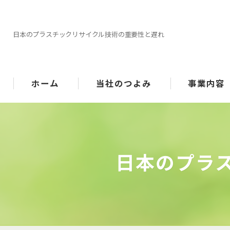
日本のプラスチックリサイクル技術の重要性と遅れ
ホーム
当社のつよみ
事業内容
機械選定
指導/サポート
日本のプラ