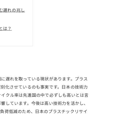
む遅れの兆し
とは？
実情
展望
国に遅れを取っている現状があります。プラス
深刻化させているのも事実です。日本の技術力
サイクル率は先進国の中で必ずしも高いとは言
影響しています。今後は高い技術力を活かし、
境負荷低減のため、日本のプラスチックリサイ