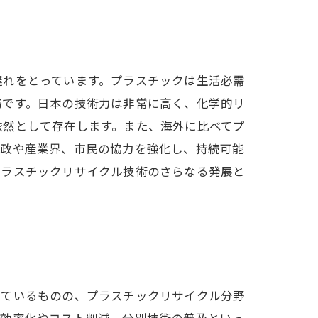
遅れをとっています。プラスチックは生活必需
務です。日本の技術力は非常に高く、化学的リ
依然として存在します。また、海外に比べてプ
行政や産業界、市民の協力を強化し、持続可能
プラスチックリサイクル技術のさらなる発展と
っているものの、プラスチックリサイクル分野
の効率化やコスト削減、分別技術の普及といっ