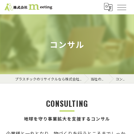
コンサル
プラスチックのリサイクルなら株式会社meeting
当社の特徴
コンサル
CONSULTING
地球を守り事業拡大を支援するコンサル
企業様と一丸となり、物づくりを行うところまでしっか