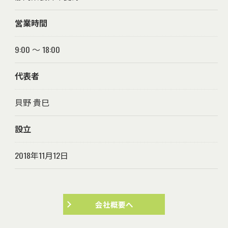
営業時間
9:00 ～ 18:00
代表者
貝野 貴巳
設立
2018年11月12日
会社概要へ