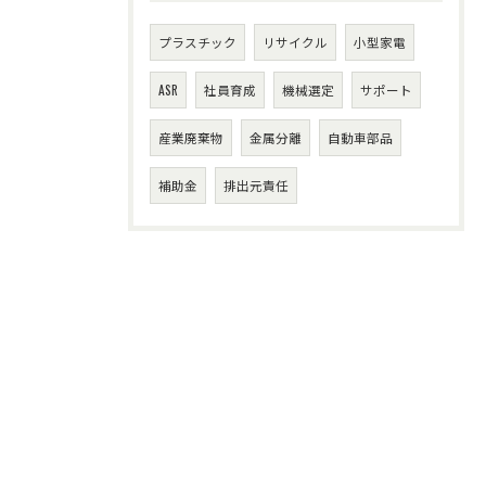
プラスチック
リサイクル
小型家電
ASR
社員育成
機械選定
サポート
産業廃棄物
金属分離
自動車部品
補助金
排出元責任