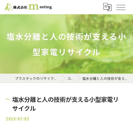
塩水分離と人の技術が支える小
型家電リサイクル
プラスチックのリサイクルなら株式会社meeting
コラム
塩水分離と人の技術が支える小型家電リサイクル
塩水分離と人の技術が支える小型家電リ
サイクル
2026/07/02