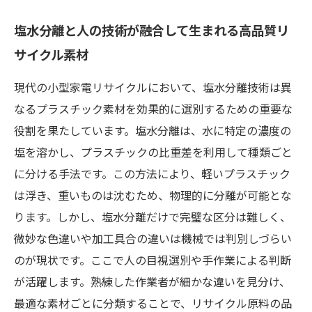
塩水分離と人の技術が融合して生まれる高品質リ
サイクル素材
現代の小型家電リサイクルにおいて、塩水分離技術は異
なるプラスチック素材を効果的に選別するための重要な
役割を果たしています。塩水分離は、水に特定の濃度の
塩を溶かし、プラスチックの比重差を利用して種類ごと
に分ける手法です。この方法により、軽いプラスチック
は浮き、重いものは沈むため、物理的に分離が可能とな
ります。しかし、塩水分離だけで完璧な区分は難しく、
微妙な色違いや加工具合の違いは機械では判別しづらい
のが現状です。ここで人の目視選別や手作業による判断
が活躍します。熟練した作業者が細かな違いを見分け、
最適な素材ごとに分類することで、リサイクル原料の品