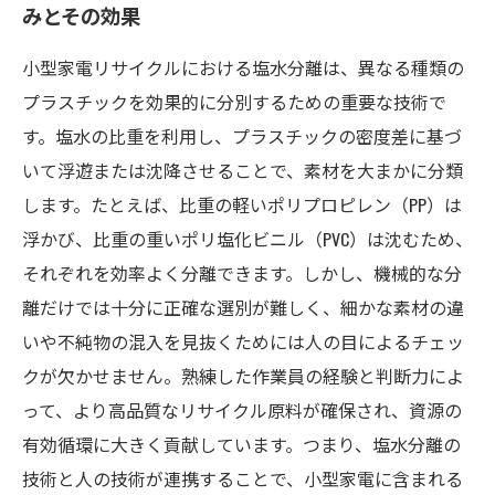
みとその効果
小型家電リサイクルにおける塩水分離は、異なる種類の
プラスチックを効果的に分別するための重要な技術で
す。塩水の比重を利用し、プラスチックの密度差に基づ
いて浮遊または沈降させることで、素材を大まかに分類
します。たとえば、比重の軽いポリプロピレン（PP）は
浮かび、比重の重いポリ塩化ビニル（PVC）は沈むため、
それぞれを効率よく分離できます。しかし、機械的な分
離だけでは十分に正確な選別が難しく、細かな素材の違
いや不純物の混入を見抜くためには人の目によるチェッ
クが欠かせません。熟練した作業員の経験と判断力によ
って、より高品質なリサイクル原料が確保され、資源の
有効循環に大きく貢献しています。つまり、塩水分離の
技術と人の技術が連携することで、小型家電に含まれる