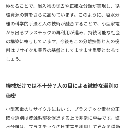
極めることで、混入物の除去や正確な分類が実現し、循
環資源の質をさらに高めています。このように、塩水分
離の科学的手法と人の技術が融合することで、小型家電
から出るプラスチックの再利用が進み、持続可能な社会
の構築に寄与しています。今後もこの分離技術と人の役
割はリサイクル業界の基盤としてますます重要となるで
しょう。
機械だけでは不十分？人の目による微妙な選別の
秘密
小型家電のリサイクルにおいて、プラスチック素材の正
確な選別は資源循環を促進する上で非常に重要です。塩
水分離は、プラスチックの比重差を利用して異なる種類