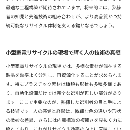
最適な工程構築が期待されています。将来的には、熟練
者の知見と先進技術の組み合わせが、より高品質かつ持
続可能なリサイクル体制を支える鍵となるでしょう。
小型家電リサイクルの現場で輝く人の技術の真髄
小型家電リサイクルの現場では、多様な素材が混在する
製品を効率よく分別し、再資源化することが求められま
す。特にプラスチック素材は種類も形状も多種多様であ
り、自動化設備だけでは完全な選別が難しい部分があり
ます。ここで重要なのが、熟練した選別者の目と手によ
る技術です。人の感覚と経験は、微細な色の違いや形状
の微妙な差異、さらには内部構造の複雑さを見抜く力に
優れており、これがリサイクル効率の向上に直結してい