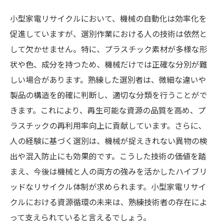
小型家電リサイクルにおいて、機械の自動化は効率化を
促進していますが、選別作業における人の技術は依然と
して欠かせません。特に、プラスチック素材が多様な形
状や色、成分を持つため、機械だけでは正確な分別が難
しい場合があります。熟練した選別者は、微細な違いや
製品の構造を的確に判断し、適切な分類を行うことがで
きます。これにより、再生可能な資源の品質を高め、プ
ラスチックの再利用率向上に貢献しています。さらに、
人の経験に基づく選別は、機械が捉えきれない異物の検
出や混入防止にも効果的です。こうした技術の価値を踏
まえ、今後は機械と人の両方の強みを活かしたハイブリ
ッドなリサイクル体制が求められます。小型家電リサイ
クルにおける資源循環の未来は、熟練技術者の存在によ
って支えられていると言えるでしょう。