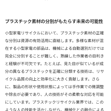
プラスチック素材の分別がもたらす未来の可能性
小型家電リサイクルにおいて、プラスチック素材の正確
な分別は資源の有効活用に直結します。多様な素材が混
在する小型家電の部品は、機械による自動選別だけでは
完全に分別することが難しく、熟練した作業者の目利き
と経験が不可欠です。たとえば、見た目が似ているが成
分の異なるプラスチックを正確に分類する技術は、リサ
イクル品質の向上と効率化に大きく貢献します。さら
に、製品の形状や使用状態によっては手作業での微調整
や除去が必要であり、人の技術がその柔軟な対応を可能
にしています。プラスチックリサイクル業界では、この
ような人の技能を活かしながら、機械化との融合による