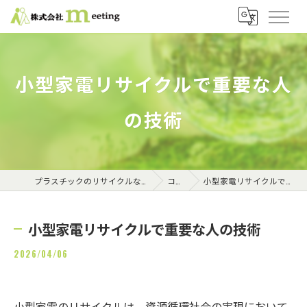
小型家電リサイクルで重要な人
の技術
プラスチックのリサイクルなら株式会社meeting
コラム
小型家電リサイクルで重要な人の技術
小型家電リサイクルで重要な人の技術
2026/04/06
小型家電のリサイクルは、資源循環社会の実現において