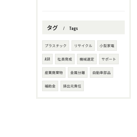
タグ
Tags
プラスチック
リサイクル
小型家電
ASR
社員育成
機械選定
サポート
産業廃棄物
金属分離
自動車部品
補助金
排出元責任