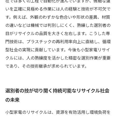
在では多くの工程で自動化が進んでいますが、微細な違
いを正確に見極める作業には人の経験と技術が不可欠で
す。例えば、外観のわずかな色合いや形状の差異、材質
の違いなどは機械では判別しにくく、熟練した選別者の
目がリサイクルの品質を大きく左右します。こうした専
門技術は、プラスチックの再利用率向上に直結し、循環
型社会の実現に貢献しています。今後も小型家電リサイ
クルには、人の熟練度を活かした精密な選別作業が重要
であり、その技術継承が求められています。
選別者の技が切り開く持続可能なリサイクル社会
の未来
小型家電のリサイクルは、資源を有効活用し環境負荷を