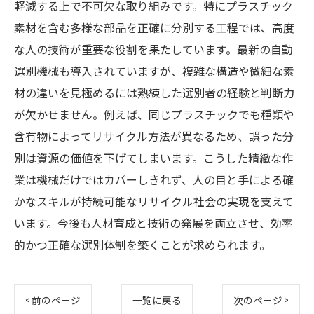
軽減する上で不可欠な取り組みです。特にプラスチック
素材を含む多様な部品を正確に分別する工程では、高度
な人の技術が重要な役割を果たしています。最新の自動
選別機械も導入されていますが、複雑な構造や微細な素
材の違いを見極めるには熟練した選別者の経験と判断力
が欠かせません。例えば、同じプラスチックでも種類や
含有物によってリサイクル方法が異なるため、誤った分
別は資源の価値を下げてしまいます。こうした精緻な作
業は機械だけではカバーしきれず、人の目と手による確
かなスキルが持続可能なリサイクル社会の実現を支えて
います。今後も人材育成と技術の発展を両立させ、効率
的かつ正確な選別体制を築くことが求められます。
< 前のページ
一覧に戻る
次のページ >