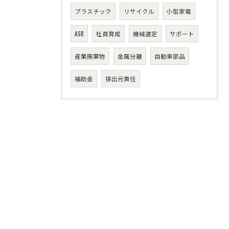
プラスチック
リサイクル
小型家電
ASR
社員育成
機械選定
サポート
産業廃棄物
金属分離
自動車部品
補助金
排出元責任