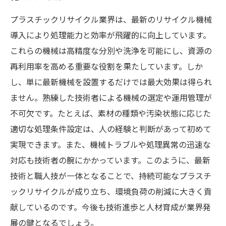
プラスチックリサイクル業界は、最新のリサイクル機械
導入により処理能力と効率が飛躍的に向上しています。
これらの機械は高精度な分別や洗浄を可能にし、資源の
再利用率を高める重要な役割を果たしています。しか
し、単に最新機械を設置するだけでは最大効果は得られ
ません。熟練した技術者による機械の選定や運用管理が
不可欠です。たとえば、素材の種類や汚染状態に応じた
適切な処理条件設定は、人の経験と判断があって初めて
実現できます。また、機械トラブルや処理異常の迅速な
対応も技術者の腕にかかっています。このように、最新
技術と職人技が一体となることで、持続可能なプラスチ
ックリサイクルが成り立ち、環境負荷の削減に大きく貢
献しているのです。今後も技術進歩と人材育成が業界発
展の鍵となるでしょう。