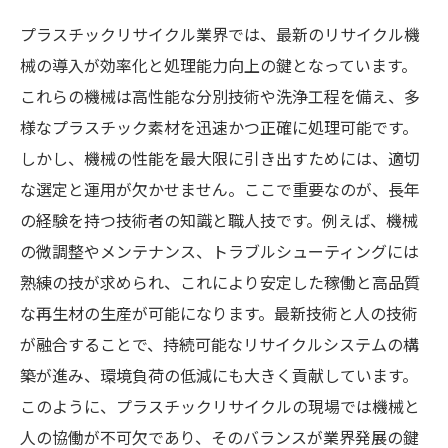
プラスチックリサイクル業界では、最新のリサイクル機
械の導入が効率化と処理能力向上の鍵となっています。
これらの機械は高性能な分別技術や洗浄工程を備え、多
様なプラスチック素材を迅速かつ正確に処理可能です。
しかし、機械の性能を最大限に引き出すためには、適切
な選定と運用が欠かせません。ここで重要なのが、長年
の経験を持つ技術者の知識と職人技です。例えば、機械
の微調整やメンテナンス、トラブルシューティングには
熟練の技が求められ、これにより安定した稼働と高品質
な再生材の生産が可能になります。最新技術と人の技術
が融合することで、持続可能なリサイクルシステムの構
築が進み、環境負荷の低減にも大きく貢献しています。
このように、プラスチックリサイクルの現場では機械と
人の協働が不可欠であり、そのバランスが業界発展の鍵