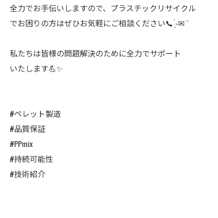
全力でお手伝いしますので、プラスチックリサイクル
でお困りの方はぜひお気軽にご相談ください📞‪‪ ̖́-✉ ͗ ͗
私たちは皆様の問題解決のために全力でサポート
いたします💪✨
#ペレット製造
#品質保証
#PPmix
#持続可能性
#技術紹介