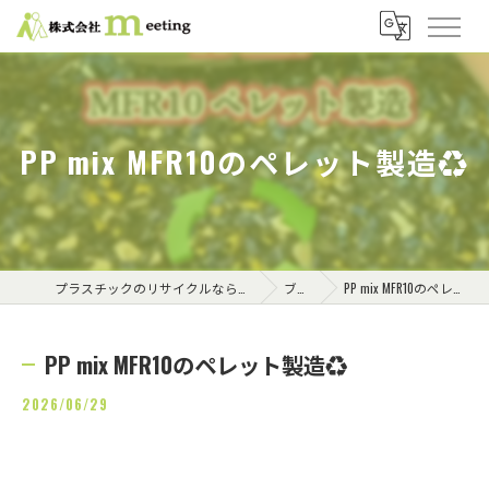
PP mix MFR10のペレット製造♻️
プラスチックのリサイクルなら株式会社meeting
ブログ
PP mix MFR10のペレット製造♻️
PP mix MFR10のペレット製造♻️
2026/06/29