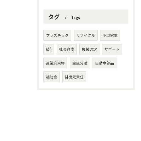
タグ
Tags
プラスチック
リサイクル
小型家電
ASR
社員育成
機械選定
サポート
産業廃棄物
金属分離
自動車部品
補助金
排出元責任