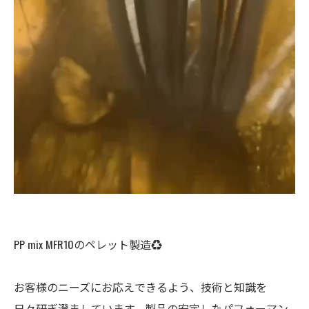
PP mix MFR10のペレット製造♻️
お客様のニーズにお応えできるよう、技術と知識を
日々研ぎ澄ましています。製品の安定したパフォーマン