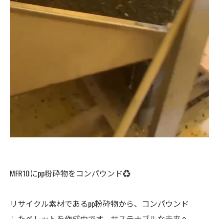
MFR10にpp粉砕物をコンパウンド♻️
リサイクル素材であるpp粉砕物から、コンパウンド
したペレットを作成中です。サステナブルな未来へ