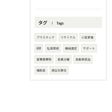
タグ
Tags
プラスチック
リサイクル
小型家電
ASR
社員育成
機械選定
サポート
産業廃棄物
金属分離
自動車部品
補助金
排出元責任