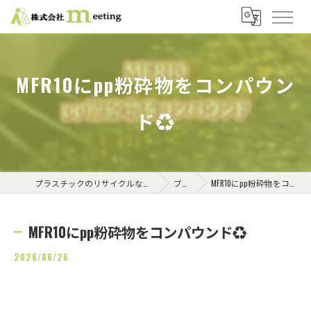
MFR10にpp粉砕物をコンパウン
ド♻️
プラスチックのリサイクルなら株式会社meeting
ブログ
MFR10にpp粉砕物をコンパウンド♻️
MFR10にpp粉砕物をコンパウンド♻️
2026/06/26