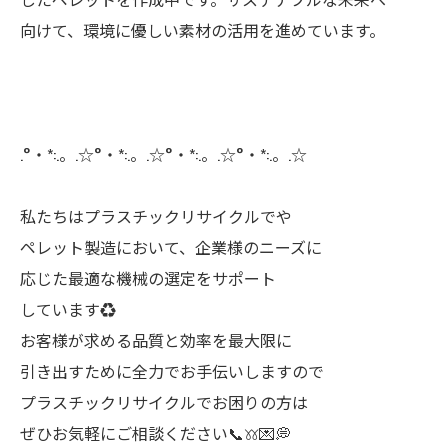
向けて、環境に優しい素材の活用を進めています。
.°・*:.。.☆°・*:.。.☆°・*:.。.☆°・*:.。.☆
私たちはプラスチックリサイクルでや
ペレット製造において、企業様のニーズに
応じた最適な機械の選定をサポート
しています♻️
お客様が求める品質と効率を最大限に
引き出すために全力でお手伝いしますので
プラスチックリサイクルでお困りの方は
ぜひお気軽にご相談ください📞𖦆💌💭