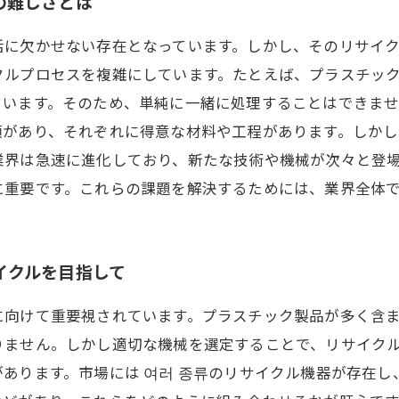
の難しさとは
活に欠かせない存在となっています。しかし、そのリサイ
クルプロセスを複雑にしています。たとえば、プラスチッ
います。そのため、単純に一緒に処理することはできませ
類があり、それぞれに得意な材料や工程があります。しか
業界は急速に進化しており、新たな技術や機械が次々と登
に重要です。これらの課題を解決するためには、業界全体
イクルを目指して
に向けて重要視されています。プラスチック製品が多く含
りません。しかし適切な機械を選定することで、リサイクル
あります。市場には 여러 종류のリサイクル機器が存在