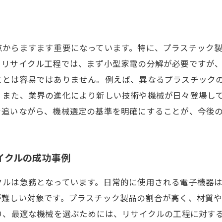
点からますます重要になっています。特に、プラスチック
。リサイクル工程では、まず小型家電の分解が必要ですが
ことは容易ではありません。例えば、異なるプラスチック
。また、業界の進化により新しい技術や機械が日々登場し
を追いながら、機械選定の基準を明確にすることが、今後
イクルの成功事例
クルは急務となっています。日常的に使用される電子機器
が難しい対象です。プラスチック製品の割合が高く、材質
り、最適な機械を選ぶためには、リサイクルの工程に対す