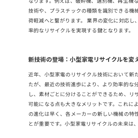
なります。例えば、破砕機、選別機、再生機な
技術や、プラスチックの種類を識別できる機
荷軽減へと繋がります。 業界の変化に対応
率的なリサイクルを実現する鍵となります。
新技術の登場：小型家電リサイクルを変
近年、小型家電のリサイクル技術において新
たが、最近の技術進歩により、より効率的な
し、素材ごとに分けることができるため、リサ
可能になる点も大きなメリットです。これに
の進化は早く、各メーカーの新しい機械の特
とが重要です。小型家電リサイクルの未来は