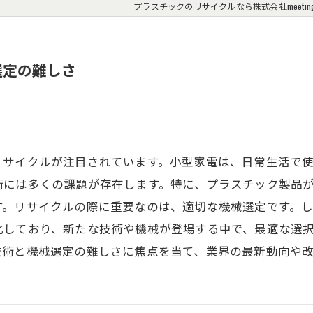
プラスチックのリサイクルなら株式会社meetin
選定の難しさ
リサイクルが注目されています。小型家電は、日常生活で
術には多くの課題が存在します。特に、プラスチック製品
す。リサイクルの際に重要なのは、適切な機械選定です。
化しており、新たな技術や機械が登場する中で、最適な選
技術と機械選定の難しさに焦点を当て、業界の最新動向や