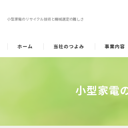
小型家電のリサイクル技術と機械選定の難しさ
ホーム
当社のつよみ
事業内容
機械選定
指導/サポート
小型家電