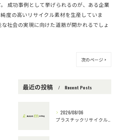
。 成功事例として挙げられるのが、ある企業
、純度の高いリサイクル素材を生産していま
能な社会の実現に向けた道筋が開かれるでしょ
次のページ >
最近の投稿
Recent Posts
2026/08/06
プラスチックリサイクルにおける技術指導の重要性とチーム連携