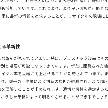
どがあり、これらをどのように組み合わせるかが肝心です。
械も増加しています。これにより、より良い選択が可能と
し、常に最新の情報を追求することが、リサイクルの現場に
える革新性
たな革新が見られています。特に、プラスチック製品はそ
分別と処理が可能になってきています。新たに開発された
イクル率を大幅に向上させることが期待されています。ま
より、従来の手作業による判断の負担が軽減され、より精
性を理解することが求められます。適切な機械を選定する
、こうした革新によって明るくさせることができるでしょ