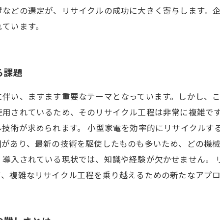
置などの選定が、リサイクルの成功に大きく寄与します。
れています。
る課題
に伴い、ますます重要なテーマとなっています。しかし、
使用されているため、そのリサイクル工程は非常に複雑で
ル技術が求められます。 小型家電を効率的にリサイクルす
囲があり、最新の技術を駆使したものも多いため、どの機
、導入されている現状では、知識や経験が欠かせません。 
て、複雑なリサイクル工程を乗り越えるための新たなアプ