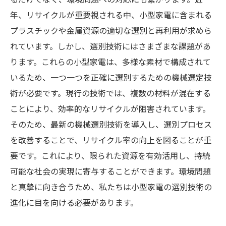
技術革新
年、リサイクルが重要視される中、小型家電に含まれる
プラスチックや金属資源の適切な選別と再利用が求めら
私たちにできること：小型家電リサイクルへの
れています。しかし、選別技術にはさまざまな課題があ
参加方法
ります。これらの小型家電は、多様な素材で構成されて
いるため、一つ一つを正確に選別するための機械選定技
術が必要です。現行の技術では、複数の材料が混在する
ことにより、効率的なリサイクルが阻害されています。
そのため、最新の機械選別技術を導入し、選別プロセス
を改善することで、リサイクル率の向上を図ることが重
要です。これにより、限られた資源を有効活用し、持続
可能な社会の実現に寄与することができます。環境問題
と真摯に向き合うため、私たちは小型家電の選別技術の
進化に目を向ける必要があります。