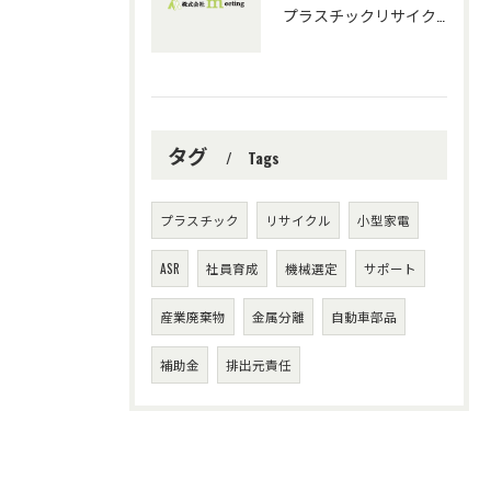
プラスチックリサイクル機械選定と技術指導の重要性
タグ
Tags
プラスチック
リサイクル
小型家電
ASR
社員育成
機械選定
サポート
産業廃棄物
金属分離
自動車部品
補助金
排出元責任