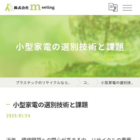
小型家電の選別技術と課題
プラスチックのリサイクルなら株式会社meeting
コラム
小型家電の選別技術と課題
小型家電の選別技術と課題
2025/01/24
近年、環境問題への関心が高まる中、リサイクルの重要