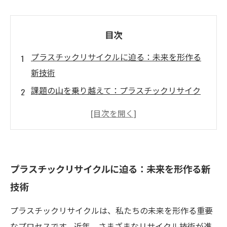
目次
プラスチックリサイクルに迫る：未来を形作る
新技術
課題の山を乗り越えて：プラスチックリサイク
ルの現状
最新の技術革新：リサイクルプロセスの効率化
市場の変動とプラスチックリサイクルのジレン
マ
プラスチックリサイクルに迫る：未来を形作る新
持続可能な未来への道：リサイクル技術の重要
技術
性
私たちの挑戦：製造コンサルタントチームの取
プラスチックリサイクルは、私たちの未来を形作る重要
り組み
なプロセスです。近年、さまざまなリサイクル技術が進