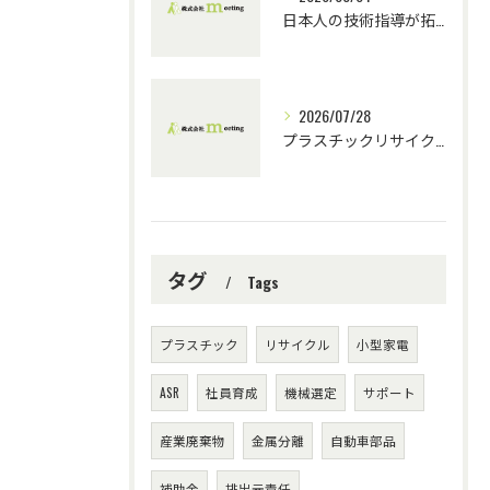
日本人の技術指導が拓くプラスチックリサイクルの未来
2026/07/28
プラスチックリサイクル機械選定と技術指導の重要性
タグ
Tags
プラスチック
リサイクル
小型家電
ASR
社員育成
機械選定
サポート
産業廃棄物
金属分離
自動車部品
補助金
排出元責任