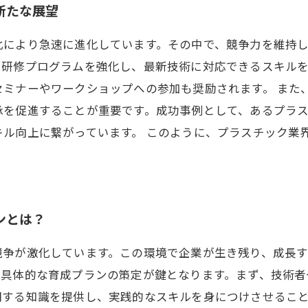
新たな展望
化により急速に進化しています。その中で、競争力を維持
部研修プログラムを強化し、最新技術に対応できるスキル
セミナーやワークショップへの参加も奨励されます。 また
承を促進することが重要です。成功事例として、あるプラ
キル向上に繋がっています。 このように、プラスチック業
ンとは？
競争が激化しています。この環境で企業が生き残り、成長
、具体的な育成プランの策定が鍵となります。まず、技術者
関する知識を提供し、実践的なスキルを身につけさせるこ