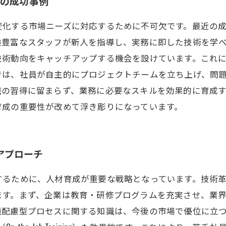
成の成功事例
変化する市場ニーズに対応するために不可欠です。最近の
験豊富なスタッフが新人を指導し、実務に即した技術を学
技術動向をキャッチアップする機会を設けています。これ
では、社員が自主的にプロジェクトチームを立ち上げ、問
識の習得に留まらず、業務に必要なスキルを効果的に育成
育成の重要性が改めて浮き彫りになっています。
アプローチ
するために、人材育成が重要な戦略となっています。技術
ます。まず、企業は教育・研修プログラムを充実させ、業
境配慮型プロセスに関する知識は、今後の市場で優位に立