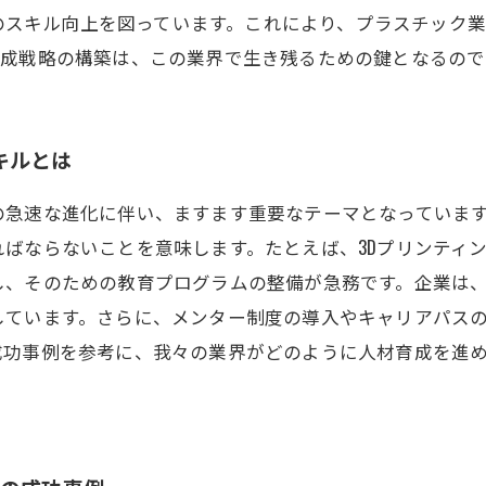
を通じて、若手社員のスキル向上を図っています。これにより、プラス
育成戦略の構築は、この業界で生き残るための鍵となるので
キルとは
の急速な進化に伴い、ますます重要なテーマとなっていま
ばならないことを意味します。たとえば、3Dプリンティ
し、そのための教育プログラムの整備が急務です。企業は
しています。さらに、メンター制度の導入やキャリアパス
成功事例を参考に、我々の業界がどのように人材育成を進