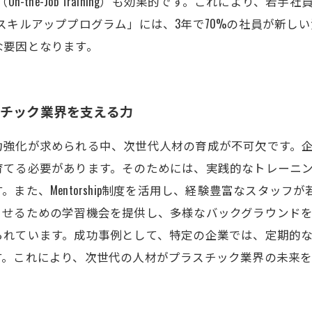
n-the-Job Training）も効果的です。これにより、
スキルアッププログラム」には、3年で70%の社員が新し
な要因となります。
スチック業界を支える力
力強化が求められる中、次世代人材の育成が不可欠です。
育てる必要があります。そのためには、実践的なトレーニ
また、Mentorship制度を活用し、経験豊富なスタッ
させるための学習機会を提供し、多様なバックグラウンド
られています。成功事例として、特定の企業では、定期的
す。これにより、次世代の人材がプラスチック業界の未来を