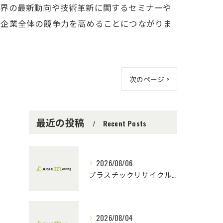
業界の最新動向や技術革新に関するセミナーや
、企業全体の競争力を高めることにつながりま
次のページ >
最近の投稿
Recent Posts
2026/08/06
プラスチックリサイクルにおける技術指導の重要性とチーム連携
2026/08/04