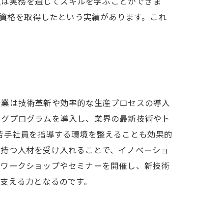
若手社員は実務を通じてスキルを学ぶことができま
い資格を取得したという実績があります。これ
企業は技術革新や効率的な生産プロセスの導入
ングプログラムを導入し、業界の最新技術やト
フが若手社員を指導する環境を整えることも効果的
を持つ人材を受け入れることで、イノベーショ
なワークショップやセミナーを開催し、新技術
支える力となるのです。