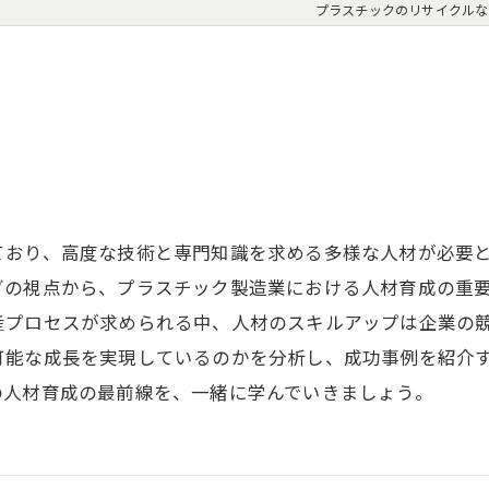
プラスチックのリサイクルなら株
ており、高度な技術と専門知識を求める多様な人材が必要
グの視点から、プラスチック製造業における人材育成の重
産プロセスが求められる中、人材のスキルアップは企業の
可能な成長を実現しているのかを分析し、成功事例を紹介
の人材育成の最前線を、一緒に学んでいきましょう。