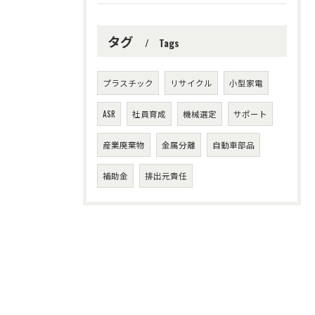
タグ
Tags
プラスチック
リサイクル
小型家電
ASR
社員育成
機械選定
サポート
産業廃棄物
金属分離
自動車部品
補助金
排出元責任