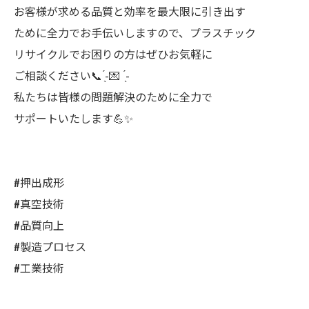
お客様が求める品質と効率を最大限に引き出す
ために全力でお手伝いしますので、プラスチック
リサイクルでお困りの方はぜひお気軽に
ご相談ください📞‪‪ ̖́-💌 ̖́-‬
私たちは皆様の問題解決のために全力で
サポートいたします💪✨
#押出成形
#真空技術
#品質向上
#製造プロセス
#工業技術