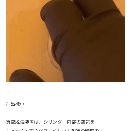
押出機⚙️
真空脱気装置は、シリンダー内部の空気を
しっかりと取り除き、ペレット製造の精度を