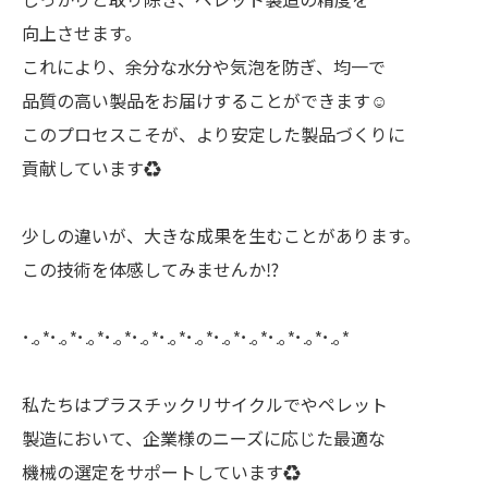
向上させます。
これにより、余分な水分や気泡を防ぎ、均一で
品質の高い製品をお届けすることができます☺️
このプロセスこそが、より安定した製品づくりに
貢献しています♻️
少しの違いが、大きな成果を生むことがあります。
この技術を体感してみませんか⁉️
･.｡*･.｡*･.｡*･.｡*･.｡*･.｡*･.｡*･.｡*･.｡*･.｡*･.｡*･.｡*
私たちはプラスチックリサイクルでやペレット
製造において、企業様のニーズに応じた最適な
機械の選定をサポートしています♻️