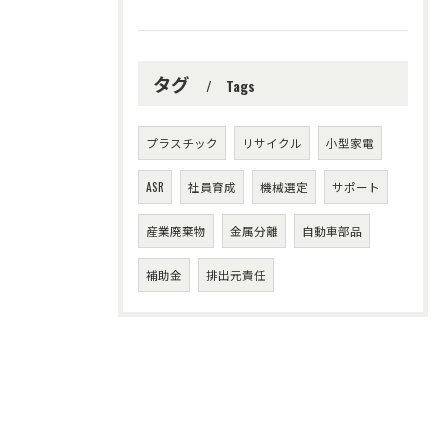
タグ
Tags
プラスチック
リサイクル
小型家電
ASR
社員育成
機械選定
サポート
産業廃棄物
金属分離
自動車部品
補助金
排出元責任