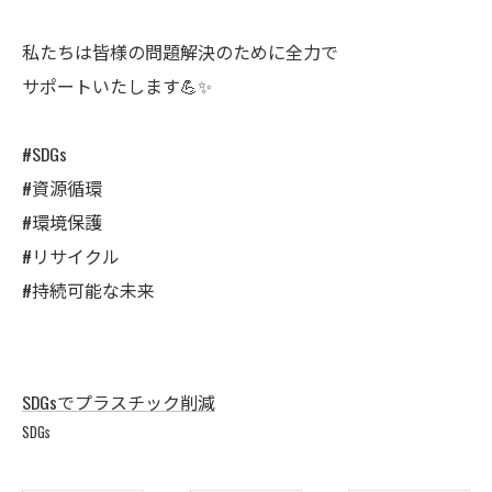
私たちは皆様の問題解決のために全力で
サポートいたします💪✨
#SDGs
#資源循環
#環境保護
#リサイクル
#持続可能な未来
SDGsでプラスチック削減
SDGs