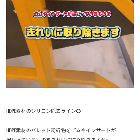
HDPE素材のシリコン除去ライン♻️
HDPE素材のパレット粉砕物をゴムやインサートが
混じっているものをきれいに取り除きます🫧✨