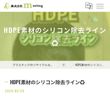
HDPE素材のシリコン除去ライン
♻️
プラスチックのリサイクルなら株式会社meeting
ブログ
HDPE素材のシリコン除去ライン♻️
HDPE素材のシリコン除去ライン♻️
2026/05/25