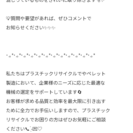
💡質問や要望があれば、ぜひコメントで
お知らせください✨✨✨
･.｡*･.｡*･.｡*･.｡*･.｡*･.｡*･.｡*･.｡*･.｡*･.｡*･.｡*･.｡*
私たちはプラスチックリサイクルでやペレット
製造において、企業様のニーズに応じた最適な
機械の選定をサポートしています🔄
お客様が求める品質と効率を最大限に引き出す
ために全力でお手伝いしますので、プラスチック
リサイクルでお困りの方はぜひお気軽にご相談
ください📞‪‪ ̖́-💌♡