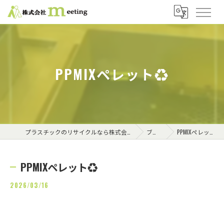
PPMIXペレット♻️
プラスチックのリサイクルなら株式会社meeting
ブログ
PPMIXペレット♻️
PPMIXペレット♻️
2026/03/16