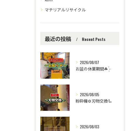
マテリアルリサイクル
最近の投稿
Recent Posts
2026/08/07
お盆の休業期間☘ ̖́-
2026/08/05
粉砕機⚙️刃物交換🦾
2026/08/03