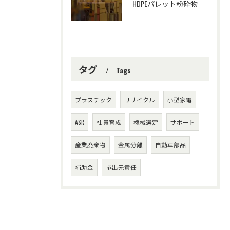
HDPEパレット粉砕物
タグ
Tags
プラスチック
リサイクル
小型家電
ASR
社員育成
機械選定
サポート
産業廃棄物
金属分離
自動車部品
補助金
排出元責任