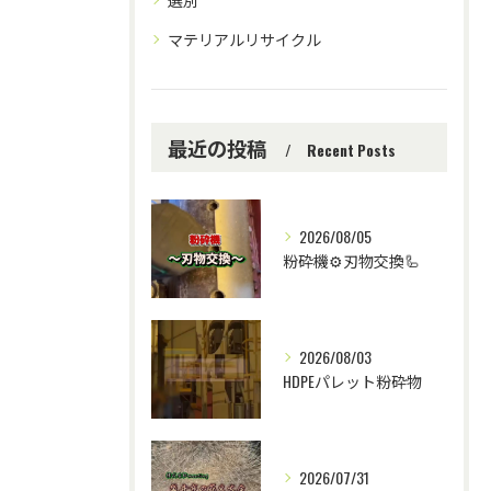
マテリアルリサイクル
最近の投稿
Recent Posts
2026/08/05
粉砕機⚙️刃物交換🦾
2026/08/03
HDPEパレット粉砕物
2026/07/31