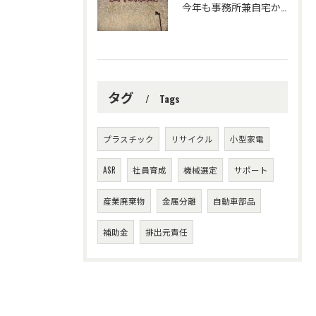
今年も事務所兼自宅から見える花火大会👘🎆🌟が
タグ
Tags
プラスチック
リサイクル
小型家電
ASR
社員育成
機械選定
サポート
産業廃棄物
金属分離
自動車部品
補助金
排出元責任