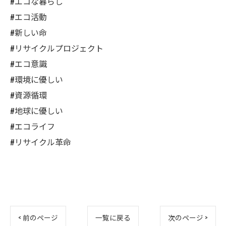
#エコな暮らし
#エコ活動
#新しい命
#リサイクルプロジェクト
#エコ意識
#環境に優しい
#資源循環
#地球に優しい
#エコライフ
#リサイクル革命
< 前のページ
一覧に戻る
次のページ >