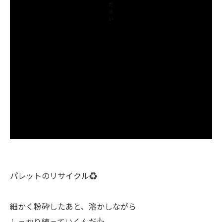
パレットのリサイクル♻️
細かく粉砕したあと、溶かしながら
しっかり練っていくんだ👍