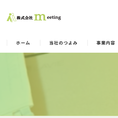
ホーム
当社のつよみ
事業内容
機械選定
指導/サポート