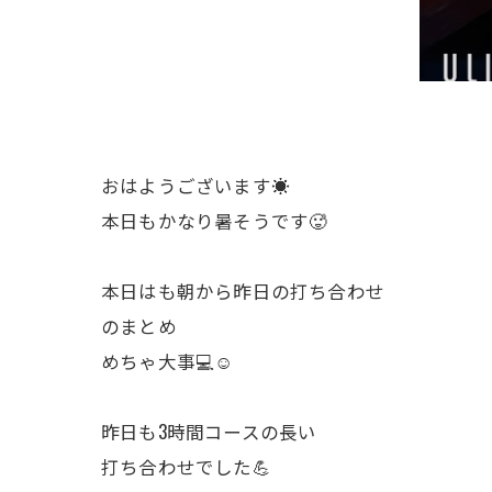
おはようございます☀
本日もかなり暑そうです🥵
本日はも朝から昨日の打ち合わせ
のまとめ
めちゃ大事💻☺️
昨日も3時間コースの長い
打ち合わせでした💪