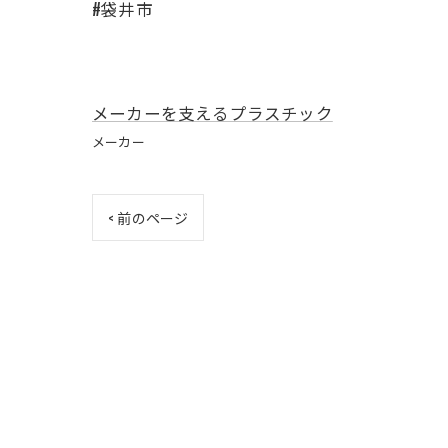
#袋井市
メーカーを支えるプラスチック
メーカー
< 前のページ